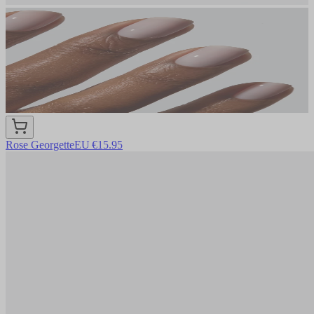
Rose Georgette
EU €15.95