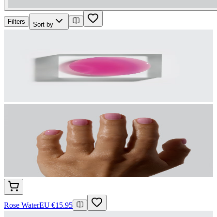
Filters
Sort by
Rose Water
EU €15.95