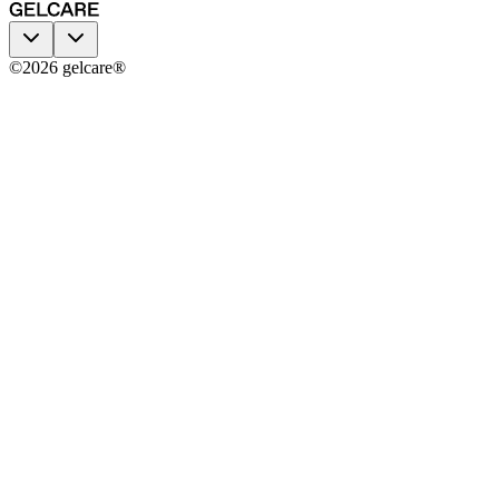
©
2026
gelcare®