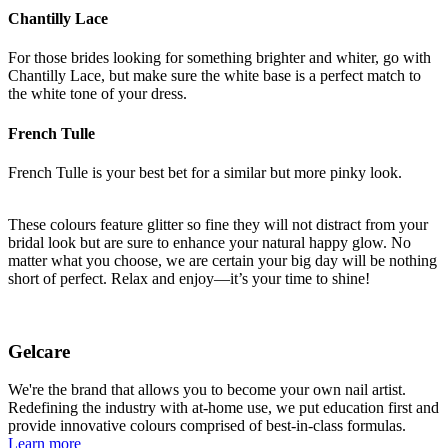
Chantilly Lace​​​​‌ ‍ ​‍​‍‌‍ ‌ ​‍‌‍‍‌‌‍‌ ‌‍‍‌‌‍ ‍​‍​‍​ ‍‍​‍​‍‌ ​ ‌‍​‌‌‍ ‍‌‍‍‌‌ ‌​‌ ‍‌​‍ ‍‌‍‍‌‌‍ ​‍​‍​‍ ​​‍​‍‌‍‍​‌ ​‍‌‍‌‌‌‍‌‍​‍​‍​ ‍‍​‍​‍‌‍‍​‌ ‌​‌ ‌​‌ ​​‌ ​ ​ ‍‍​‍ ​‍ ‌‍‌ ‌‍‌‌‌‍ ​‌‍​ ‌‍​‌‌ ​‍‌‍‌‌​‍ ‍‌ ​ ‌‍​‌‌‍ ‍‌‍‍‌‌ ‌​‌ ‍‌​‍ ‍‌ ​ ‌ ‌​‌ ‌‌‌‍‌​‌‍‍‌‌‍ ​‍ ‌‍‍‌‌‍ ‍‌ ‌​‌‍‌‌‌‍ ‍‌ ‌​​‍ ‌‍‌‌‌‍‌​‌‍‍‌‌ ‌​​‍ ‌‍ ‌‌‍ ‌‍‌​‌‍‌‌​ ‌‌ ​​‌ ​‍‌‍‌‌‌ ​ ‌‍‌‌‌‍ ‍‌ ‌​‌‍​‌‌ ‌​‌‍‍‌‌‍ ‌‍ ‍​ ‍ ‌‍‍‌‌‍‌​​ ‌​ ​ ‌‍‌‌​ ‌‍‌‍‌‌​ ‌ ​ ​​​ ‌ ​ ‌ ​‍ ‌​ ​​‌‍​ ​ ‌ ​ ​‌​‍ ‌​ ‌​​ ​ ​ ​‌​ ‍‌​‍ ‌​ ‍‌‌‍‌​​ ​‌‌‍​ ​‍ ‌‌‍​‌‌‍​ ‌‍‌‍‌‍‌‍​ ‌ ‌‍​ ​ ‌‍​ ‌‌​ ‌​‌‍​‍‌‍‌​​ ​​​ ‍ ‌ ‌​‌ ‍‌‌ ​​‌‍‌‌​ ‌‌‍​‌‌ ​‍‌ ‌​‌‍‍‌‌‍​ ‌‍ ​‌‍‌‌​ ‍ ‌ ​​‌‍​‌‌ ‌​‌‍‍​​ ‌‌‍​‍‌‍ ‌‍‌​‌ ‍‌​‍‌‌​ ‌‌‌​​‍‌‌ ‌‍‍ ‌‍‌‌‌ ‍‌​‍‌‌​ ​ ‌​‌​​‍‌‌​ ​ ‌​‌​​‍‌‌​ ​‍​ ​‍‌‍​ ‌‍​‌​ ​​​ ‍‌​ ​‌​ ​ ‌‍‌​‌‍‌‍​ ​‍​ ‌‌​ ‌‌​ ‍‌​‍‌‌​ ​‍​ ​‍​‍‌‌​ ‌‌‌​‌​​‍ ‍‌ ​ ‌ ‌​‌‍‌‌‌ ​​‌ ​ ​‍‌‌​ ‌‌‌​​‍‌‌ ‌‍‍ ‌‍‌‌‌ ‍‌​‍‌‌​ ​ ‌​‌​​‍‌‌​ ​ ‌​‌​​‍‌‌​ ​‍​ ​‍​ ‌‍‌‍‌‌‌‍‌‍‌‍​‌​ ‌‍​ ​‌​ ‍‌‌‍​ ​ ​​​ ​​​ ‍‌‌‍‌​​‍‌‌​ ​‍​ ​‍​‍‌‌​ ‌‌‌​‌​​‍ ‍‌ ‌​‌‍‍‌‌ ‌​‌‍ ​‌‍‌‌​ ‌‍​‍‌‍​‌‌ ​ ‌‍‌‌‌‌‌‌‌ ​‍‌‍ ​​ ‌‌‍‍​‌ ‌​‌ ‌​‌ ​​‌ ​ ​‍‌‌​ ​ ‌​​‌​‍‌‌​ ​‍‌​‌‍​‍‌‌​ ​‍‌​‌‍‌‍‌ ‌‍‌‌‌‍ ​‌‍​ ‌‍​‌‌ ​‍‌‍‌‌​‍ ‍‌ ​ ‌‍​‌‌‍ ‍‌‍‍‌‌ ‌​‌ ‍‌​‍ ‍‌ ​ ‌ ‌​‌ ‌‌‌‍‌​‌‍‍‌‌‍ ​‍‌‍‌‍‍‌‌‍‌​​ ‌​ ​ ‌‍‌‌​ ‌‍‌‍‌‌​ ‌ ​ ​​​ ‌ ​ ‌ ​‍ ‌​ ​​‌‍​ ​ ‌ ​ ​‌​‍ ‌​ ‌​​ ​ ​ ​‌​ ‍‌​‍ ‌​ ‍‌‌‍‌​​ ​‌‌‍​ ​‍ ‌‌‍​‌‌‍​ ‌‍‌‍‌‍‌‍​ ‌ ‌‍​ ​ ‌‍​ ‌‌​ ‌​‌‍​‍‌‍‌​​ ​​​‍‌‍‌ ‌​‌ ‍‌‌ ​​‌‍‌‌​ ‌‌‍​‌‌ ​‍‌ ‌​‌‍‍‌‌‍​ ‌‍ ​‌‍‌‌​‍‌‍‌ ​​‌‍​‌‌ ‌​‌‍‍​​ ‌‌‍​‍‌‍ ‌‍‌​‌ ‍‌​‍‌‌​ ‌‌‌​​‍‌‌ ‌‍‍ ‌‍‌‌‌ ‍‌​‍‌‌​ ​ ‌​‌​​‍‌‌​ ​ ‌​‌​​‍‌‌​ ​‍​ ​‍‌‍​ ‌‍​‌​ ​​​ ‍‌​ ​‌​ ​ ‌‍‌​‌‍‌‍​ ​‍​ ‌‌​ ‌‌​ ‍‌​‍‌‌​ ​‍​ ​‍​‍‌‌​ ‌‌‌​‌​​‍ ‍‌ ​ ‌ ‌​‌‍‌‌‌ ​​‌ ​ ​‍‌‌​ ‌‌‌​​‍‌‌ ‌‍‍ ‌‍‌‌‌ ‍‌​‍‌‌​ ​ ‌​‌​​‍‌‌​ ​ ‌​‌​​‍‌‌​ ​‍​ ​‍​ ‌‍‌‍‌‌‌‍‌‍‌‍​‌​ ‌‍​ ​‌​ ‍‌‌‍​ ​ ​​​ ​​​ ‍‌‌‍‌​​‍‌‌​ ​‍​ ​‍​‍‌‌​ ‌‌‌​‌​​‍ ‍‌ ‌​‌‍‍‌‌ ‌​‌‍ ​‌‍‌‌​‍‌‍‌ ​​‌‍‌‌‌ ​‍‌ ​ ‌ ​​‌‍‌‌‌‍​ ‌ ‌​‌‍‍‌‌ ‌‍‌‍‌‌​ ‌‌ ​​‌ ‌‌‌‍​‍‌‍ ​‌‍‍‌‌ ​ ‌‍‍​‌‍‌‌‌‍‌​​‍​‍‌ ‌
For those brides looking for something brighter and whiter, go with
Chantilly Lace, but make sure the white base is a perfect match to
the white tone of your dress.​​​​‌ ‍ ​‍​‍‌‍ ‌ ​‍‌‍‍‌‌‍‌ ‌‍‍‌‌‍ ‍​‍​‍​ ‍‍​‍​‍‌ ​ ‌‍​‌‌‍ ‍‌‍‍‌‌ ‌​‌ ‍‌​‍ ‍‌‍‍‌‌‍ ​‍​‍​‍ ​​‍​‍‌‍‍​‌ ​‍‌‍‌‌‌‍‌‍​‍​‍​ ‍‍​‍​‍‌‍‍​‌ ‌​‌ ‌​‌ ​​‌ ​ ​ ‍‍​‍ ​‍ ‌‍‌ ‌‍‌‌‌‍ ​‌‍​ ‌‍​‌‌ ​‍‌‍‌‌​‍ ‍‌ ​ ‌‍​‌‌‍ ‍‌‍‍‌‌ ‌​‌ ‍‌​‍ ‍‌ ​ ‌ ‌​‌ ‌‌‌‍‌​‌‍‍‌‌‍ ​‍ ‌‍‍‌‌‍ ‍‌ ‌​‌‍‌‌‌‍ ‍‌ ‌​​‍ ‌‍‌‌‌‍‌​‌‍‍‌‌ ‌​​‍ ‌‍ ‌‌‍ ‌‍‌​‌‍‌‌​ ‌‌ ​​‌ ​‍‌‍‌‌‌ ​ ‌‍‌‌‌‍ ‍‌ ‌​‌‍​‌‌ ‌​‌‍‍‌‌‍ ‌‍ ‍​ ‍ ‌‍‍‌‌‍‌​​ ‌​ ​ ‌‍‌‌​ ‌‍‌‍‌‌​ ‌ ​ ​​​ ‌ ​ ‌ ​‍ ‌​ ​​‌‍​ ​ ‌ ​ ​‌​‍ ‌​ ‌​​ ​ ​ ​‌​ ‍‌​‍ ‌​ ‍‌‌‍‌​​ ​‌‌‍​ ​‍ ‌‌‍​‌‌‍​ ‌‍‌‍‌‍‌‍​ ‌ ‌‍​ ​ ‌‍​ ‌‌​ ‌​‌‍​‍‌‍‌​​ ​​​ ‍ ‌ ‌​‌ ‍‌‌ ​​‌‍‌‌​ ‌‌‍​‌‌ ​‍‌ ‌​‌‍‍‌‌‍​ ‌‍ ​‌‍‌‌​ ‍ ‌ ​​‌‍​‌‌ ‌​‌‍‍​​ ‌‌‍​‍‌‍ ‌‍‌​‌ ‍‌​‍‌‌​ ‌‌‌​​‍‌‌ ‌‍‍ ‌‍‌‌‌ ‍‌​‍‌‌​ ​ ‌​‌​​‍‌‌​ ​ ‌​‌​​‍‌‌​ ​‍​ ​‍‌‍​ ‌‍​‌​ ​​​ ‍‌​ ​‌​ ​ ‌‍‌​‌‍‌‍​ ​‍​ ‌‌​ ‌‌​ ‍‌​‍‌‌​ ​‍​ ​‍​‍‌‌​ ‌‌‌​‌​​‍ ‍‌ ​ ‌ ‌​‌‍‌‌‌ ​​‌ ​ ​‍‌‌​ ‌‌‌​​‍‌‌ ‌‍‍ ‌‍‌‌‌ ‍‌​‍‌‌​ ​ ‌​‌​​‍‌‌​ ​ ‌​‌​​‍‌‌​ ​‍​ ​‍​ ‌‍‌‍‌‌‌‍‌‍‌‍​‌​ ‌‍​ ​‌​ ‍‌‌‍​ ​ ​​​ ​​​ ‍‌‌‍‌​​‍‌‌​ ​‍​ ​‍​‍‌‌​ ‌‌‌​‌​​‍ ‍‌‍​‍‌‍ ‌‍‌​‌ ‍‌​‍‌‌​ ‌‌‌​​‍‌‌ ‌‍‍ ‌‍‌‌‌ ‍‌​‍‌‌​ ​ ‌​‌​​‍‌‌​ ​ ‌​‌​​‍‌‌​ ​‍​ ​‍‌‍​‌​ ​​‌‍​‌​ ‌‍​ ‍​​ ‌‌​ ​‍​ ​‍​ ‌‌​ ‍‌‌‍​ ​ ​‌​‍‌‌​ ​‍​ ​‍​‍‌‌​ ‌‌‌​‌​​‍ ‍‌‍​ ‌‍‍​‌‍‍‌‌‍ ​‌‍‌​‌ ​‍‌‍‌‌‌‍ ‍​‍‌‌​ ‌‌‌​​‍‌‌ ‌‍‍ ‌‍‌‌‌ ‍‌​‍‌‌​ ​ ‌​‌​​‍‌‌​ ​ ‌​‌​​‍‌‌​ ​‍​ ​‍​ ​‍​ ‌ ​ ​​‌‍‌‍​ ​ ‌‍‌​​ ‍‌‌‍‌‍​ ‍​‌‍​ ​ ‍​​ ‌‍​ ​​​‍‌‌​ ​‍​ ​‍​‍‌‌​ ‌‌‌​‌​​‍ ‍‌ ‌​‌‍‌‌‌ ‍​‌ ‌​​ ‌‍​‍‌‍​‌‌ ​ ‌‍‌‌‌‌‌‌‌ ​‍‌‍ ​​ ‌‌‍‍​‌ ‌​‌ ‌​‌ ​​‌ ​ ​‍‌‌​ ​ ‌​​‌​‍‌‌​ ​‍‌​‌‍​‍‌‌​ ​‍‌​‌‍‌‍‌ ‌‍‌‌‌‍ ​‌‍​ ‌‍​‌‌ ​‍‌‍‌‌​‍ ‍‌ ​ ‌‍​‌‌‍ ‍‌‍‍‌‌ ‌​‌ ‍‌​‍ ‍‌ ​ ‌ ‌​‌ ‌‌‌‍‌​‌‍‍‌‌‍ ​‍‌‍‌‍‍‌‌‍‌​​ ‌​ ​ ‌‍‌‌​ ‌‍‌‍‌‌​ ‌ ​ ​​​ ‌ ​ ‌ ​‍ ‌​ ​​‌‍​ ​ ‌ ​ ​‌​‍ ‌​ ‌​​ ​ ​ ​‌​ ‍‌​‍ ‌​ ‍‌‌‍‌​​ ​‌‌‍​ ​‍ ‌‌‍​‌‌‍​ ‌‍‌‍‌‍‌‍​ ‌ ‌‍​ ​ ‌‍​ ‌‌​ ‌​‌‍​‍‌‍‌​​ ​​​‍‌‍‌ ‌​‌ ‍‌‌ ​​‌‍‌‌​ ‌‌‍​‌‌ ​‍‌ ‌​‌‍‍‌‌‍​ ‌‍ ​‌‍‌‌​‍‌‍‌ ​​‌‍​‌‌ ‌​‌‍‍​​ ‌‌‍​‍‌‍ ‌‍‌​‌ ‍‌​‍‌‌​ ‌‌‌​​‍‌‌ ‌‍‍ ‌‍‌‌‌ ‍‌​‍‌‌​ ​ ‌​‌​​‍‌‌​ ​ ‌​‌​​‍‌‌​ ​‍​ ​‍‌‍​ ‌‍​‌​ ​​​ ‍‌​ ​‌​ ​ ‌‍‌​‌‍‌‍​ ​‍​ ‌‌​ ‌‌​ ‍‌​‍‌‌​ ​‍​ ​‍​‍‌‌​ ‌‌‌​‌​​‍ ‍‌ ​ ‌ ‌​‌‍‌‌‌ ​​‌ ​ ​‍‌‌​ ‌‌‌​​‍‌‌ ‌‍‍ ‌‍‌‌‌ ‍‌​‍‌‌​ ​ ‌​‌​​‍‌‌​ ​ ‌​‌​​‍‌‌​ ​‍​ ​‍​ ‌‍‌‍‌‌‌‍‌‍‌‍​‌​ ‌‍​ ​‌​ ‍‌‌‍​ ​ ​​​ ​​​ ‍‌‌‍‌​​‍‌‌​ ​‍​ ​‍​‍‌‌​ ‌‌‌​‌​​‍ ‍‌‍​‍‌‍ ‌‍‌​‌ ‍‌​‍‌‌​ ‌‌‌​​‍‌‌ ‌‍‍ ‌‍‌‌‌ ‍‌​‍‌‌​ ​ ‌​‌​​‍‌‌​ ​ ‌​‌​​‍‌‌​ ​‍​ ​‍‌‍​‌​ ​​‌‍​‌​ ‌‍​ ‍​​ ‌‌​ ​‍​ ​‍​ ‌‌​ ‍‌‌‍​ ​ ​‌​‍‌‌​ ​‍​ ​‍​‍‌‌​ ‌‌‌​‌​​‍ ‍‌‍​ ‌‍‍​‌‍‍‌‌‍ ​‌‍‌​‌ ​‍‌‍‌‌‌‍ ‍​‍‌‌​ ‌‌‌​​‍‌‌ ‌‍‍ ‌‍‌‌‌ ‍‌​‍‌‌​ ​ ‌​‌​​‍‌‌​ ​ ‌​‌​​‍‌‌​ ​‍​ ​‍​ ​‍​ ‌ ​ ​​‌‍‌‍​ ​ ‌‍‌​​ ‍‌‌‍‌‍​ ‍​‌‍​ ​ ‍​​ ‌‍​ ​​​‍‌‌​ ​‍​ ​‍​‍‌‌​ ‌‌‌​‌​​‍ ‍‌ ‌​‌‍‌‌‌ ‍​‌ ‌​​‍‌‍‌ ​​‌‍‌‌‌ ​‍‌ ​ ‌ ​​‌‍‌‌‌‍​ ‌ ‌​‌‍‍‌‌ ‌‍‌‍‌‌​ ‌‌ ​​‌ ‌‌‌‍​‍‌‍ ​‌‍‍‌‌ ​ ‌‍‍​‌‍‌‌‌‍‌​​‍​‍‌ ‌
French Tulle​​​​‌ ‍ ​‍​‍‌‍ ‌ ​‍‌‍‍‌‌‍‌ ‌‍‍‌‌‍ ‍​‍​‍​ ‍‍​‍​‍‌ ​ ‌‍​‌‌‍ ‍‌‍‍‌‌ ‌​‌ ‍‌​‍ ‍‌‍‍‌‌‍ ​‍​‍​‍ ​​‍​‍‌‍‍​‌ ​‍‌‍‌‌‌‍‌‍​‍​‍​ ‍‍​‍​‍‌‍‍​‌ ‌​‌ ‌​‌ ​​‌ ​ ​ ‍‍​‍ ​‍ ‌‍‌ ‌‍‌‌‌‍ ​‌‍​ ‌‍​‌‌ ​‍‌‍‌‌​‍ ‍‌ ​ ‌‍​‌‌‍ ‍‌‍‍‌‌ ‌​‌ ‍‌​‍ ‍‌ ​ ‌ ‌​‌ ‌‌‌‍‌​‌‍‍‌‌‍ ​‍ ‌‍‍‌‌‍ ‍‌ ‌​‌‍‌‌‌‍ ‍‌ ‌​​‍ ‌‍‌‌‌‍‌​‌‍‍‌‌ ‌​​‍ ‌‍ ‌‌‍ ‌‍‌​‌‍‌‌​ ‌‌ ​​‌ ​‍‌‍‌‌‌ ​ ‌‍‌‌‌‍ ‍‌ ‌​‌‍​‌‌ ‌​‌‍‍‌‌‍ ‌‍ ‍​ ‍ ‌‍‍‌‌‍‌​​ ‌​ ​ ‌‍‌‌​ ‌‍‌‍‌‌​ ‌ ​ ​​​ ‌ ​ ‌ ​‍ ‌​ ​​‌‍​ ​ ‌ ​ ​‌​‍ ‌​ ‌​​ ​ ​ ​‌​ ‍‌​‍ ‌​ ‍‌‌‍‌​​ ​‌‌‍​ ​‍ ‌‌‍​‌‌‍​ ‌‍‌‍‌‍‌‍​ ‌ ‌‍​ ​ ‌‍​ ‌‌​ ‌​‌‍​‍‌‍‌​​ ​​​ ‍ ‌ ‌​‌ ‍‌‌ ​​‌‍‌‌​ ‌‌‍​‌‌ ​‍‌ ‌​‌‍‍‌‌‍​ ‌‍ ​‌‍‌‌​ ‍ ‌ ​​‌‍​‌‌ ‌​‌‍‍​​ ‌‌‍​‍‌‍ ‌‍‌​‌ ‍‌​‍‌‌​ ‌‌‌​​‍‌‌ ‌‍‍ ‌‍‌‌‌ ‍‌​‍‌‌​ ​ ‌​‌​​‍‌‌​ ​ ‌​‌​​‍‌‌​ ​‍​ ​‍‌‍​ ‌‍​‌​ ​​​ ‍‌​ ​‌​ ​ ‌‍‌​‌‍‌‍​ ​‍​ ‌‌​ ‌‌​ ‍‌​‍‌‌​ ​‍​ ​‍​‍‌‌​ ‌‌‌​‌​​‍ ‍‌ ​ ‌ ‌​‌‍‌‌‌ ​​‌ ​ ​‍‌‌​ ‌‌‌​​‍‌‌ ‌‍‍ ‌‍‌‌‌ ‍‌​‍‌‌​ ​ ‌​‌​​‍‌‌​ ​ ‌​‌​​‍‌‌​ ​‍​ ​‍​ ​ ‌‍​‌​ ‌‍‌‍‌​‌‍‌​​ ‌​‌‍​‌​ ​​​ ‌‌​ ‍‌‌‍‌‌​ ‌​​‍‌‌​ ​‍​ ​‍​‍‌‌​ ‌‌‌​‌​​‍ ‍‌ ‌​‌‍‍‌‌ ‌​‌‍ ​‌‍‌‌​ ‌‍​‍‌‍​‌‌ ​ ‌‍‌‌‌‌‌‌‌ ​‍‌‍ ​​ ‌‌‍‍​‌ ‌​‌ ‌​‌ ​​‌ ​ ​‍‌‌​ ​ ‌​​‌​‍‌‌​ ​‍‌​‌‍​‍‌‌​ ​‍‌​‌‍‌‍‌ ‌‍‌‌‌‍ ​‌‍​ ‌‍​‌‌ ​‍‌‍‌‌​‍ ‍‌ ​ ‌‍​‌‌‍ ‍‌‍‍‌‌ ‌​‌ ‍‌​‍ ‍‌ ​ ‌ ‌​‌ ‌‌‌‍‌​‌‍‍‌‌‍ ​‍‌‍‌‍‍‌‌‍‌​​ ‌​ ​ ‌‍‌‌​ ‌‍‌‍‌‌​ ‌ ​ ​​​ ‌ ​ ‌ ​‍ ‌​ ​​‌‍​ ​ ‌ ​ ​‌​‍ ‌​ ‌​​ ​ ​ ​‌​ ‍‌​‍ ‌​ ‍‌‌‍‌​​ ​‌‌‍​ ​‍ ‌‌‍​‌‌‍​ ‌‍‌‍‌‍‌‍​ ‌ ‌‍​ ​ ‌‍​ ‌‌​ ‌​‌‍​‍‌‍‌​​ ​​​‍‌‍‌ ‌​‌ ‍‌‌ ​​‌‍‌‌​ ‌‌‍​‌‌ ​‍‌ ‌​‌‍‍‌‌‍​ ‌‍ ​‌‍‌‌​‍‌‍‌ ​​‌‍​‌‌ ‌​‌‍‍​​ ‌‌‍​‍‌‍ ‌‍‌​‌ ‍‌​‍‌‌​ ‌‌‌​​‍‌‌ ‌‍‍ ‌‍‌‌‌ ‍‌​‍‌‌​ ​ ‌​‌​​‍‌‌​ ​ ‌​‌​​‍‌‌​ ​‍​ ​‍‌‍​ ‌‍​‌​ ​​​ ‍‌​ ​‌​ ​ ‌‍‌​‌‍‌‍​ ​‍​ ‌‌​ ‌‌​ ‍‌​‍‌‌​ ​‍​ ​‍​‍‌‌​ ‌‌‌​‌​​‍ ‍‌ ​ ‌ ‌​‌‍‌‌‌ ​​‌ ​ ​‍‌‌​ ‌‌‌​​‍‌‌ ‌‍‍ ‌‍‌‌‌ ‍‌​‍‌‌​ ​ ‌​‌​​‍‌‌​ ​ ‌​‌​​‍‌‌​ ​‍​ ​‍​ ​ ‌‍​‌​ ‌‍‌‍‌​‌‍‌​​ ‌​‌‍​‌​ ​​​ ‌‌​ ‍‌‌‍‌‌​ ‌​​‍‌‌​ ​‍​ ​‍​‍‌‌​ ‌‌‌​‌​​‍ ‍‌ ‌​‌‍‍‌‌ ‌​‌‍ ​‌‍‌‌​‍‌‍‌ ​​‌‍‌‌‌ ​‍‌ ​ ‌ ​​‌‍‌‌‌‍​ ‌ ‌​‌‍‍‌‌ ‌‍‌‍‌‌​ ‌‌ ​​‌ ‌‌‌‍​‍‌‍ ​‌‍‍‌‌ ​ ‌‍‍​‌‍‌‌‌‍‌​​‍​‍‌ ‌
French Tulle is your best bet for a similar but more pinky look.​​​​‌ ‍ ​‍​‍‌‍ ‌ ​‍‌‍‍‌‌‍‌ ‌‍‍‌‌‍ ‍​‍​‍​ ‍‍​‍​‍‌ ​ ‌‍​‌‌‍ ‍‌‍‍‌‌ ‌​‌ ‍‌​‍ ‍‌‍‍‌‌‍ ​‍​‍​‍ ​​‍​‍‌‍‍​‌ ​‍‌‍‌‌‌‍‌‍​‍​‍​ ‍‍​‍​‍‌‍‍​‌ ‌​‌ ‌​‌ ​​‌ ​ ​ ‍‍​‍ ​‍ ‌‍‌ ‌‍‌‌‌‍ ​‌‍​ ‌‍​‌‌ ​‍‌‍‌‌​‍ ‍‌ ​ ‌‍​‌‌‍ ‍‌‍‍‌‌ ‌​‌ ‍‌​‍ ‍‌ ​ ‌ ‌​‌ ‌‌‌‍‌​‌‍‍‌‌‍ ​‍ ‌‍‍‌‌‍ ‍‌ ‌​‌‍‌‌‌‍ ‍‌ ‌​​‍ ‌‍‌‌‌‍‌​‌‍‍‌‌ ‌​​‍ ‌‍ ‌‌‍ ‌‍‌​‌‍‌‌​ ‌‌ ​​‌ ​‍‌‍‌‌‌ ​ ‌‍‌‌‌‍ ‍‌ ‌​‌‍​‌‌ ‌​‌‍‍‌‌‍ ‌‍ ‍​ ‍ ‌‍‍‌‌‍‌​​ ‌​ ​ ‌‍‌‌​ ‌‍‌‍‌‌​ ‌ ​ ​​​ ‌ ​ ‌ ​‍ ‌​ ​​‌‍​ ​ ‌ ​ ​‌​‍ ‌​ ‌​​ ​ ​ ​‌​ ‍‌​‍ ‌​ ‍‌‌‍‌​​ ​‌‌‍​ ​‍ ‌‌‍​‌‌‍​ ‌‍‌‍‌‍‌‍​ ‌ ‌‍​ ​ ‌‍​ ‌‌​ ‌​‌‍​‍‌‍‌​​ ​​​ ‍ ‌ ‌​‌ ‍‌‌ ​​‌‍‌‌​ ‌‌‍​‌‌ ​‍‌ ‌​‌‍‍‌‌‍​ ‌‍ ​‌‍‌‌​ ‍ ‌ ​​‌‍​‌‌ ‌​‌‍‍​​ ‌‌‍​‍‌‍ ‌‍‌​‌ ‍‌​‍‌‌​ ‌‌‌​​‍‌‌ ‌‍‍ ‌‍‌‌‌ ‍‌​‍‌‌​ ​ ‌​‌​​‍‌‌​ ​ ‌​‌​​‍‌‌​ ​‍​ ​‍‌‍​ ‌‍​‌​ ​​​ ‍‌​ ​‌​ ​ ‌‍‌​‌‍‌‍​ ​‍​ ‌‌​ ‌‌​ ‍‌​‍‌‌​ ​‍​ ​‍​‍‌‌​ ‌‌‌​‌​​‍ ‍‌ ​ ‌ ‌​‌‍‌‌‌ ​​‌ ​ ​‍‌‌​ ‌‌‌​​‍‌‌ ‌‍‍ ‌‍‌‌‌ ‍‌​‍‌‌​ ​ ‌​‌​​‍‌‌​ ​ ‌​‌​​‍‌‌​ ​‍​ ​‍​ ​ ‌‍​‌​ ‌‍‌‍‌​‌‍‌​​ ‌​‌‍​‌​ ​​​ ‌‌​ ‍‌‌‍‌‌​ ‌​​‍‌‌​ ​‍​ ​‍​‍‌‌​ ‌‌‌​‌​​‍ ‍‌‍​‍‌‍ ‌‍‌​‌ ‍‌​‍‌‌​ ‌‌‌​​‍‌‌ ‌‍‍ ‌‍‌‌‌ ‍‌​‍‌‌​ ​ ‌​‌​​‍‌‌​ ​ ‌​‌​​‍‌‌​ ​‍​ ​‍‌‍‌‌​ ‌ ​ ​‌​ ‌‍​ ‌ ‌‍​‍‌‍​‍‌‍​‍‌‍​‌‌‍‌​‌‍​ ​ ​ ​‍‌‌​ ​‍​ ​‍​‍‌‌​ ‌‌‌​‌​​‍ ‍‌‍​ ‌‍‍​‌‍‍‌‌‍ ​‌‍‌​‌ ​‍‌‍‌‌‌‍ ‍​‍‌‌​ ‌‌‌​​‍‌‌ ‌‍‍ ‌‍‌‌‌ ‍‌​‍‌‌​ ​ ‌​‌​​‍‌‌​ ​ ‌​‌​​‍‌‌​ ​‍​ ​‍‌‍​‌‌‍​‍‌‍‌‌‌‍​ ​ ‍‌​ ​​‌‍​‍‌‍​‍​ ​ ‌‍​ ‌‍‌‍‌‍‌​​ ​​​‍‌‌​ ​‍​ ​‍​‍‌‌​ ‌‌‌​‌​​‍ ‍‌ ‌​‌‍‌‌‌ ‍​‌ ‌​​ ‌‍​‍‌‍​‌‌ ​ ‌‍‌‌‌‌‌‌‌ ​‍‌‍ ​​ ‌‌‍‍​‌ ‌​‌ ‌​‌ ​​‌ ​ ​‍‌‌​ ​ ‌​​‌​‍‌‌​ ​‍‌​‌‍​‍‌‌​ ​‍‌​‌‍‌‍‌ ‌‍‌‌‌‍ ​‌‍​ ‌‍​‌‌ ​‍‌‍‌‌​‍ ‍‌ ​ ‌‍​‌‌‍ ‍‌‍‍‌‌ ‌​‌ ‍‌​‍ ‍‌ ​ ‌ ‌​‌ ‌‌‌‍‌​‌‍‍‌‌‍ ​‍‌‍‌‍‍‌‌‍‌​​ ‌​ ​ ‌‍‌‌​ ‌‍‌‍‌‌​ ‌ ​ ​​​ ‌ ​ ‌ ​‍ ‌​ ​​‌‍​ ​ ‌ ​ ​‌​‍ ‌​ ‌​​ ​ ​ ​‌​ ‍‌​‍ ‌​ ‍‌‌‍‌​​ ​‌‌‍​ ​‍ ‌‌‍​‌‌‍​ ‌‍‌‍‌‍‌‍​ ‌ ‌‍​ ​ ‌‍​ ‌‌​ ‌​‌‍​‍‌‍‌​​ ​​​‍‌‍‌ ‌​‌ ‍‌‌ ​​‌‍‌‌​ ‌‌‍​‌‌ ​‍‌ ‌​‌‍‍‌‌‍​ ‌‍ ​‌‍‌‌​‍‌‍‌ ​​‌‍​‌‌ ‌​‌‍‍​​ ‌‌‍​‍‌‍ ‌‍‌​‌ ‍‌​‍‌‌​ ‌‌‌​​‍‌‌ ‌‍‍ ‌‍‌‌‌ ‍‌​‍‌‌​ ​ ‌​‌​​‍‌‌​ ​ ‌​‌​​‍‌‌​ ​‍​ ​‍‌‍​ ‌‍​‌​ ​​​ ‍‌​ ​‌​ ​ ‌‍‌​‌‍‌‍​ ​‍​ ‌‌​ ‌‌​ ‍‌​‍‌‌​ ​‍​ ​‍​‍‌‌​ ‌‌‌​‌​​‍ ‍‌ ​ ‌ ‌​‌‍‌‌‌ ​​‌ ​ ​‍‌‌​ ‌‌‌​​‍‌‌ ‌‍‍ ‌‍‌‌‌ ‍‌​‍‌‌​ ​ ‌​‌​​‍‌‌​ ​ ‌​‌​​‍‌‌​ ​‍​ ​‍​ ​ ‌‍​‌​ ‌‍‌‍‌​‌‍‌​​ ‌​‌‍​‌​ ​​​ ‌‌​ ‍‌‌‍‌‌​ ‌​​‍‌‌​ ​‍​ ​‍​‍‌‌​ ‌‌‌​‌​​‍ ‍‌‍​‍‌‍ ‌‍‌​‌ ‍‌​‍‌‌​ ‌‌‌​​‍‌‌ ‌‍‍ ‌‍‌‌‌ ‍‌​‍‌‌​ ​ ‌​‌​​‍‌‌​ ​ ‌​‌​​‍‌‌​ ​‍​ ​‍‌‍‌‌​ ‌ ​ ​‌​ ‌‍​ ‌ ‌‍​‍‌‍​‍‌‍​‍‌‍​‌‌‍‌​‌‍​ ​ ​ ​‍‌‌​ ​‍​ ​‍​‍‌‌​ ‌‌‌​‌​​‍ ‍‌‍​ ‌‍‍​‌‍‍‌‌‍ ​‌‍‌​‌ ​‍‌‍‌‌‌‍ ‍​‍‌‌​ ‌‌‌​​‍‌‌ ‌‍‍ ‌‍‌‌‌ ‍‌​‍‌‌​ ​ ‌​‌​​‍‌‌​ ​ ‌​‌​​‍‌‌​ ​‍​ ​‍‌‍​‌‌‍​‍‌‍‌‌‌‍​ ​ ‍‌​ ​​‌‍​‍‌‍​‍​ ​ ‌‍​ ‌‍‌‍‌‍‌​​ ​​​‍‌‌​ ​‍​ ​‍​‍‌‌​ ‌‌‌​‌​​‍ ‍‌ ‌​‌‍‌‌‌ ‍​‌ ‌​​‍‌‍‌ ​​‌‍‌‌‌ ​‍‌ ​ ‌ ​​‌‍‌‌‌‍​ ‌ ‌​‌‍‍‌‌ ‌‍‌‍‌‌​ ‌‌ ​​‌ ‌‌‌‍​‍‌‍ ​‌‍‍‌‌ ​ ‌‍‍​‌‍‌‌‌‍‌​​‍​‍‌ ‌
These colours feature glitter so fine they will not distract from your
bridal look but are sure to enhance your natural happy glow. No
matter what you choose, we are certain your big day will be nothing
short of perfect. Relax and enjoy—it’s your time to shine!​​​​‌ ‍ ​‍​‍‌‍ ‌ ​‍‌‍‍‌‌‍‌ ‌‍‍‌‌‍ ‍​‍​‍​ ‍‍​‍​‍‌ ​ ‌‍​‌‌‍ ‍‌‍‍‌‌ ‌​‌ ‍‌​‍ ‍‌‍‍‌‌‍ ​‍​‍​‍ ​​‍​‍‌‍‍​‌ ​‍‌‍‌‌‌‍‌‍​‍​‍​ ‍‍​‍​‍‌‍‍​‌ ‌​‌ ‌​‌ ​​‌ ​ ​ ‍‍​‍ ​‍ ‌‍‌ ‌‍‌‌‌‍ ​‌‍​ ‌‍​‌‌ ​‍‌‍‌‌​‍ ‍‌ ​ ‌‍​‌‌‍ ‍‌‍‍‌‌ ‌​‌ ‍‌​‍ ‍‌ ​ ‌ ‌​‌ ‌‌‌‍‌​‌‍‍‌‌‍ ​‍ ‌‍‍‌‌‍ ‍‌ ‌​‌‍‌‌‌‍ ‍‌ ‌​​‍ ‌‍‌‌‌‍‌​‌‍‍‌‌ ‌​​‍ ‌‍ ‌‌‍ ‌‍‌​‌‍‌‌​ ‌‌ ​​‌ ​‍‌‍‌‌‌ ​ ‌‍‌‌‌‍ ‍‌ ‌​‌‍​‌‌ ‌​‌‍‍‌‌‍ ‌‍ ‍​ ‍ ‌‍‍‌‌‍‌​​ ‌​ ​ ‌‍‌‌​ ‌‍‌‍‌‌​ ‌ ​ ​​​ ‌ ​ ‌ ​‍ ‌​ ​​‌‍​ ​ ‌ ​ ​‌​‍ ‌​ ‌​​ ​ ​ ​‌​ ‍‌​‍ ‌​ ‍‌‌‍‌​​ ​‌‌‍​ ​‍ ‌‌‍​‌‌‍​ ‌‍‌‍‌‍‌‍​ ‌ ‌‍​ ​ ‌‍​ ‌‌​ ‌​‌‍​‍‌‍‌​​ ​​​ ‍ ‌ ‌​‌ ‍‌‌ ​​‌‍‌‌​ ‌‌‍​‌‌ ​‍‌ ‌​‌‍‍‌‌‍​ ‌‍ ​‌‍‌‌​ ‍ ‌ ​​‌‍​‌‌ ‌​‌‍‍​​ ‌‌‍​‍‌‍ ‌‍‌​‌ ‍‌​‍‌‌​ ‌‌‌​​‍‌‌ ‌‍‍ ‌‍‌‌‌ ‍‌​‍‌‌​ ​ ‌​‌​​‍‌‌​ ​ ‌​‌​​‍‌‌​ ​‍​ ​‍‌‍‌‌​ ​ ​ ‍​​ ​‌​ ​‍‌‍​ ​ ‌ ‌‍‌‍‌‍​‍​ ‍​​ ​​​ ​ ​‍‌‌​ ​‍​ ​‍​‍‌‌​ ‌‌‌​‌​​‍ ‍‌‍​ ‌‍‍​‌‍‍‌‌‍ ​‌‍‌​‌ ​‍‌‍‌‌‌‍ ‍​‍‌‌​ ‌‌‌​​‍‌‌ ‌‍‍ ‌‍‌‌‌ ‍‌​‍‌‌​ ​ ‌​‌​​‍‌‌​ ​ ‌​‌​​‍‌‌​ ​‍​ ​‍​ ‍​‌‍​‌​ ‌‌​ ‌‍‌‍‌‍​ ‌ ​ ​‌​ ‌​​ ‍‌​ ‌‍​ ​‌​ ‌​​‍‌‌​ ​‍​ ​‍​‍‌‌​ ‌‌‌​‌​​‍ ‍‌ ‌​‌‍‌‌‌ ‍​‌ ‌​​ ‌‍​‍‌‍​‌‌ ​ ‌‍‌‌‌‌‌‌‌ ​‍‌‍ ​​ ‌‌‍‍​‌ ‌​‌ ‌​‌ ​​‌ ​ ​‍‌‌​ ​ ‌​​‌​‍‌‌​ ​‍‌​‌‍​‍‌‌​ ​‍‌​‌‍‌‍‌ ‌‍‌‌‌‍ ​‌‍​ ‌‍​‌‌ ​‍‌‍‌‌​‍ ‍‌ ​ ‌‍​‌‌‍ ‍‌‍‍‌‌ ‌​‌ ‍‌​‍ ‍‌ ​ ‌ ‌​‌ ‌‌‌‍‌​‌‍‍‌‌‍ ​‍‌‍‌‍‍‌‌‍‌​​ ‌​ ​ ‌‍‌‌​ ‌‍‌‍‌‌​ ‌ ​ ​​​ ‌ ​ ‌ ​‍ ‌​ ​​‌‍​ ​ ‌ ​ ​‌​‍ ‌​ ‌​​ ​ ​ ​‌​ ‍‌​‍ ‌​ ‍‌‌‍‌​​ ​‌‌‍​ ​‍ ‌‌‍​‌‌‍​ ‌‍‌‍‌‍‌‍​ ‌ ‌‍​ ​ ‌‍​ ‌‌​ ‌​‌‍​‍‌‍‌​​ ​​​‍‌‍‌ ‌​‌ ‍‌‌ ​​‌‍‌‌​ ‌‌‍​‌‌ ​‍‌ ‌​‌‍‍‌‌‍​ ‌‍ ​‌‍‌‌​‍‌‍‌ ​​‌‍​‌‌ ‌​‌‍‍​​ ‌‌‍​‍‌‍ ‌‍‌​‌ ‍‌​‍‌‌​ ‌‌‌​​‍‌‌ ‌‍‍ ‌‍‌‌‌ ‍‌​‍‌‌​ ​ ‌​‌​​‍‌‌​ ​ ‌​‌​​‍‌‌​ ​‍​ ​‍‌‍‌‌​ ​ ​ ‍​​ ​‌​ ​‍‌‍​ ​ ‌ ‌‍‌‍‌‍​‍​ ‍​​ ​​​ ​ ​‍‌‌​ ​‍​ ​‍​‍‌‌​ ‌‌‌​‌​​‍ ‍‌‍​ ‌‍‍​‌‍‍‌‌‍ ​‌‍‌​‌ ​‍‌‍‌‌‌‍ ‍​‍‌‌​ ‌‌‌​​‍‌‌ ‌‍‍ ‌‍‌‌‌ ‍‌​‍‌‌​ ​ ‌​‌​​‍‌‌​ ​ ‌​‌​​‍‌‌​ ​‍​ ​‍​ ‍​‌‍​‌​ ‌‌​ ‌‍‌‍‌‍​ ‌ ​ ​‌​ ‌​​ ‍‌​ ‌‍​ ​‌​ ‌​​‍‌‌​ ​‍​ ​‍​‍‌‌​ ‌‌‌​‌​​‍ ‍‌ ‌​‌‍‌‌‌ ‍​‌ ‌​​‍‌‍‌ ​​‌‍‌‌‌ ​‍‌ ​ ‌ ​​‌‍‌‌‌‍​ ‌ ‌​‌‍‍‌‌ ‌‍‌‍‌‌​ ‌‌ ​​‌ ‌‌‌‍​‍‌‍ ​‌‍‍‌‌ ​ ‌‍‍​‌‍‌‌‌‍‌​​‍​‍‌ ‌
Gelcare
We're the brand that allows you to become your own nail artist.
Redefining the industry with at-home use, we put education first and
provide innovative colours comprised of best-in-class formulas.
Learn more